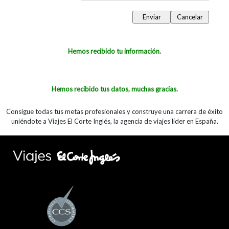
Hemos recibido tu información.
Hemos recibido tus datos, muchas gracias.
Consigue todas tus metas profesionales y construye una carrera de éxito
uniéndote a Viajes El Corte Inglés, la agencia de viajes líder en España.