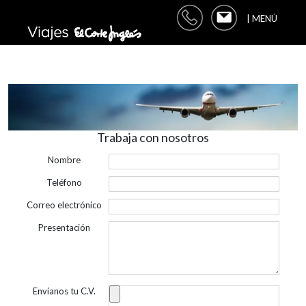
| MENÚ
Trabaja con nosotros
Nombre
Teléfono
Correo electrónico
Presentación
Envíanos tu C.V.